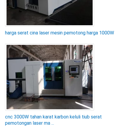
harga serat cina laser mesin pemotong harga 1000W
cnc 3000W tahan karat karbon keluli tiub serat
pemotongan laser ma ...