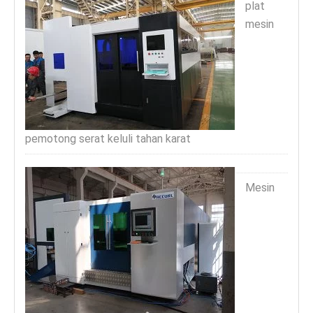
plat
mesin
pemotong serat keluli tahan karat
Mesin