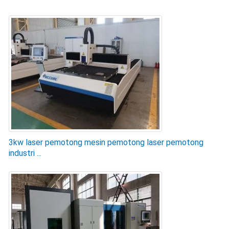
3kw laser pemotong mesin pemotong laser pemotong
industri ...