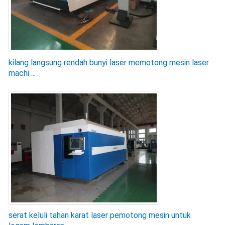
kilang langsung rendah bunyi laser memotong mesin laser
machi ...
serat keluli tahan karat laser pemotong mesin untuk