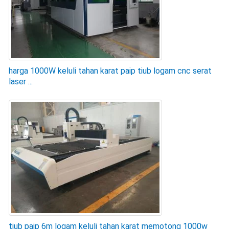
harga 1000W keluli tahan karat paip tiub logam cnc serat
laser ...
tiub paip 6m logam keluli tahan karat memotong 1000w