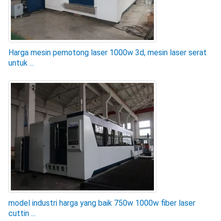
Harga mesin pemotong laser 1000w 3d, mesin laser serat
untuk ...
model industri harga yang baik 750w 1000w fiber laser
cuttin ...