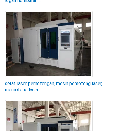
logam lembaran ...
serat laser pemotongan, mesin pemotong laser,
memotong laser ...