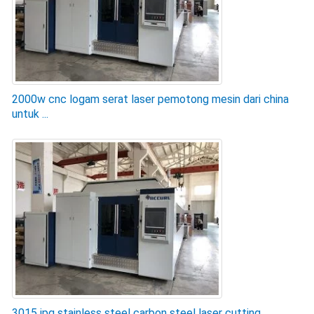
2000w cnc logam serat laser pemotong mesin dari china
untuk ...
3015 ipg stainless steel carbon steel laser cutting