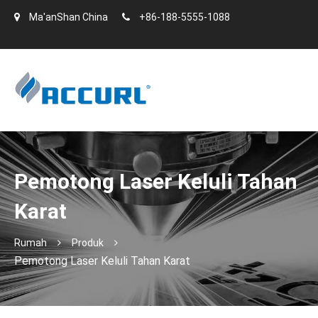
Ma'anShan China
+86-188-5555-1088
Pemotong Laser Keluli Tahan
Karat
Rumah
Produk
Pemotong Laser Keluli Tahan Karat