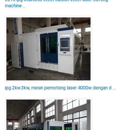
machine ...
ipg 2kw.3kw, mesin pemotong laser 4000w dengan d ...