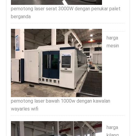
pemotong laser serat 3000W dengan penukar palet
berganda
harga
mesin
pemotong laser bawah 1000w dengan kawalan
wayarles wifi
harga
kilang