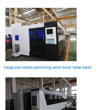
harga plat mesin pemotong serat keluli tahan karat