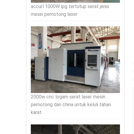
accurl 1000W ipg tertutup serat jenis
mesin pemotong laser
2000w cnc logam serat laser mesin
pemotong dari china untuk keluli tahan
karat