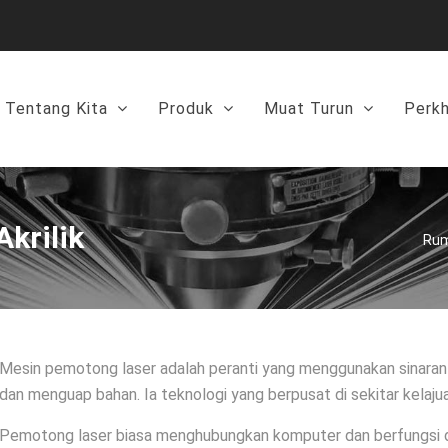
Tentang Kita
Produk
Muat Turun
Perk
krilik
Ru
Mesin pemotong laser adalah peranti yang menggunakan sinara
dan menguap bahan. Ia teknologi yang berpusat di sekitar kelaju
Pemotong laser biasa menghubungkan komputer dan berfungsi dal