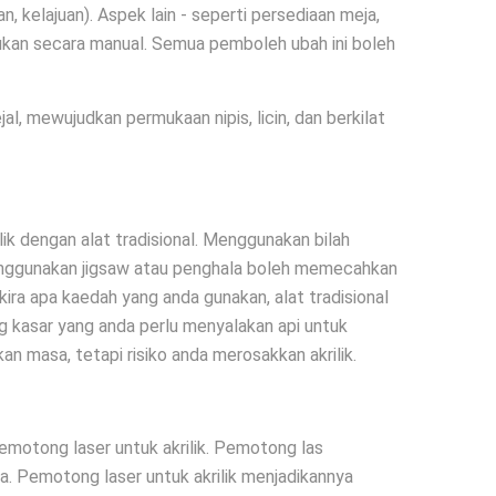
 kelajuan). Aspek lain - seperti persediaan meja,
kukan secara manual. Semua pemboleh ubah ini boleh
al, mewujudkan permukaan nipis, licin, dan berkilat
ik dengan alat tradisional. Menggunakan bilah
enggunakan jigsaw atau penghala boleh memecahkan
ak kira apa kaedah yang anda gunakan, alat tradisional
ng kasar yang anda perlu menyalakan api untuk
n masa, tetapi risiko anda merosakkan akrilik.
motong laser untuk akrilik. Pemotong las
. Pemotong laser untuk akrilik menjadikannya