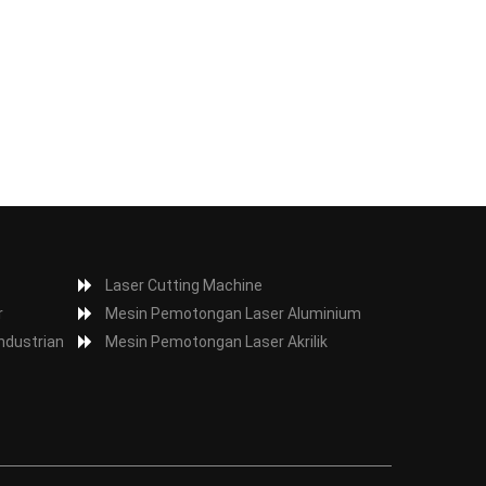
Laser Cutting Machine
r
Mesin Pemotongan Laser Aluminium
ndustrian
Mesin Pemotongan Laser Akrilik