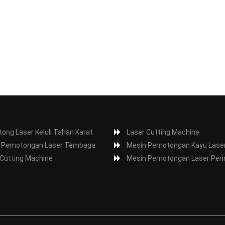
ong Laser Keluli Tahan Karat
Laser Cutting Machine
 Pemotongan Laser Tembaga
Mesin Pemotongan Kayu Lase
 Cutting Machine
Mesin Pemotongan Laser Peri