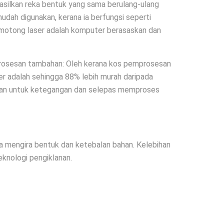
silkan reka bentuk yang sama berulang-ulang
dah digunakan, kerana ia berfungsi seperti
emotong laser adalah komputer berasaskan dan
rosesan tambahan: Oleh kerana kos pemprosesan
ser adalah sehingga 88% lebih murah daripada
an untuk ketegangan dan selepas memproses
pa mengira bentuk dan ketebalan bahan. Kelebihan
eknologi pengiklanan.