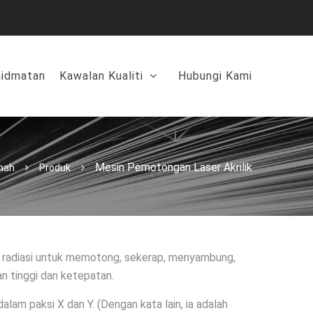
hidmatan
Kawalan Kualiti
Hubungi Kami
Mesin Pemotongan Laser Akrilik
mah
Produk
n radiasi untuk memotong, sekerap, menyambung,
an tinggi dan ketepatan.
am paksi X dan Y. (Dengan kata lain, ia adalah