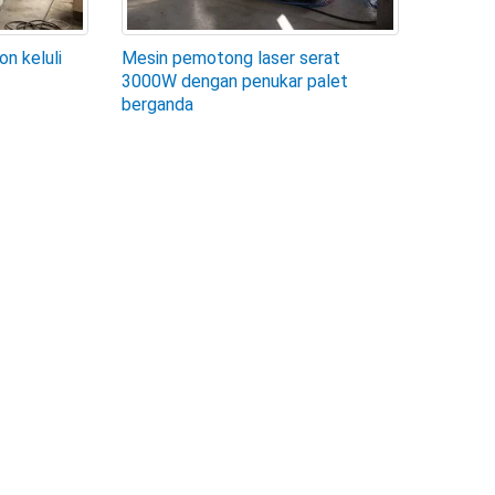
n keluli
Mesin pemotong laser serat
3000W dengan penukar palet
berganda