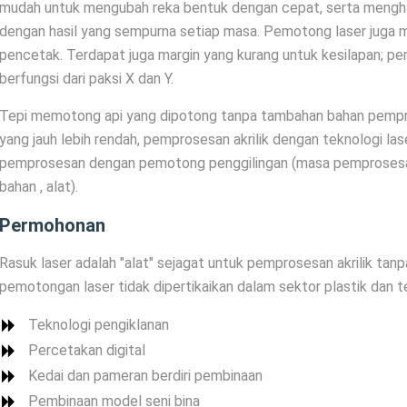
mudah untuk mengubah reka bentuk dengan cepat, serta mengha
dengan hasil yang sempurna setiap masa. Pemotong laser juga mu
pencetak. Terdapat juga margin yang kurang untuk kesilapan; p
berfungsi dari paksi X dan Y.
Tepi memotong api yang dipotong tanpa tambahan bahan pemp
yang jauh lebih rendah, pemprosesan akrilik dengan teknologi la
pemprosesan dengan pemotong penggilingan (masa pemproses
bahan , alat).
Permohonan
Rasuk laser adalah "alat" sejagat untuk pemprosesan akrilik tan
pemotongan laser tidak dipertikaikan dalam sektor plastik dan t
Teknologi pengiklanan
Percetakan digital
Kedai dan pameran berdiri pembinaan
Pembinaan model seni bina