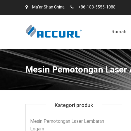
Ma'anShan China
+86-188-5555-1088
Rumah
Mesin Pemotongan Laser A
Kategori produk
Mesin Pemotongan Laser Lembaran
Logam