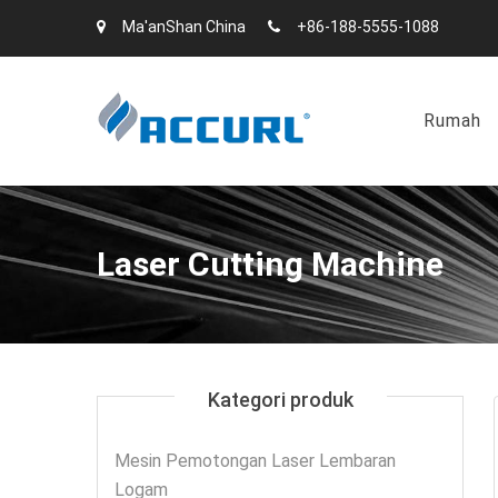
Ma'anShan China
+86-188-5555-1088
Rumah
Laser Cutting Machine
Kategori produk
Mesin Pemotongan Laser Lembaran
Logam