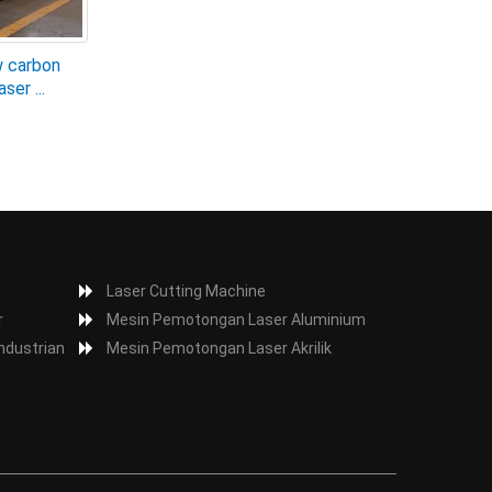
w carbon
ser ...
Laser Cutting Machine
r
Mesin Pemotongan Laser Aluminium
ndustrian
Mesin Pemotongan Laser Akrilik