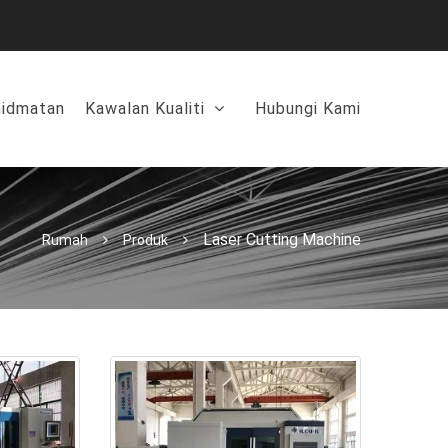
hidmatan
Kawalan Kualiti
Hubungi Kami
Laser Cutting Machine
Rumah
Produk