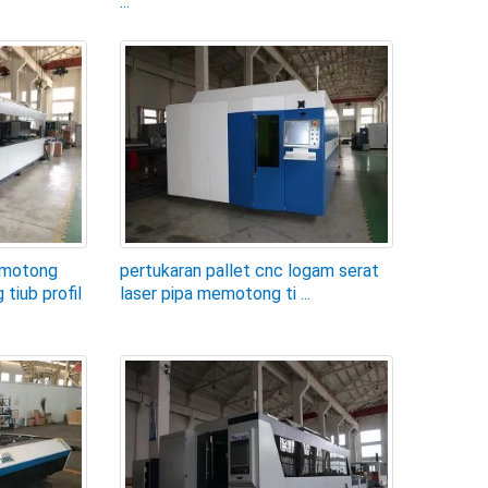
...
emotong
pertukaran pallet cnc logam serat
tiub profil
laser pipa memotong ti ...