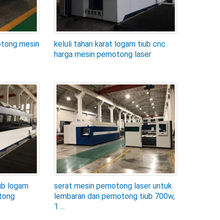
otong mesin
keluli tahan karat logam tiub cnc
harga mesin pemotong laser
ub logam
serat mesin pemotong laser untuk
tong
lembaran dan pemotong tiub 700w,
1 ...