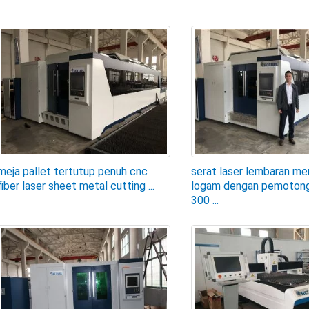
meja pallet tertutup penuh cnc
serat laser lembaran m
fiber laser sheet metal cutting ...
logam dengan pemotong 
300 ...